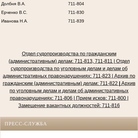
Долбня В.А.
711-804
Ерченко В.С.
711-830
Иванова Н.А.
711-839
Отдел судопроизводства по гражданским
(административным) делам: 711-813, 711-811 | Отдел
судопроизводства по уголовным делам и делам об
административных правонарушениях: 711-823 | Архив по
гражданским (административным) делам: 711-822
|
Архив
по уголовным делам и делам об административных
правонарушениях: 711-806 | Прием исков: 711-800
|
Замещение вакантных должностей: 711-816
ПРЕСС-СЛУЖБА