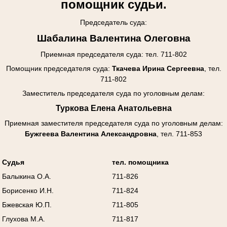
помощник судьи.
Председатель суда:
Шабалина Валентина Олеговна
Приемная председателя суда: тел. 711-802
Помощник председателя суда:
Ткачева Ирина Сергеевна
, тел.
711-802
Заместитель председателя суда по уголовным делам:
Туркова Елена Анатольевна
Приемная заместителя председателя суда
по уголовным делам
:
Бужгеева Валентина Александровна
, тел. 711-853
Судья
тел. помощника
Балыкина О.А.
711-826
Борисенко И.Н.
711-824
Бжевская Ю.П.
711-805
Глухова М.А.
711-817