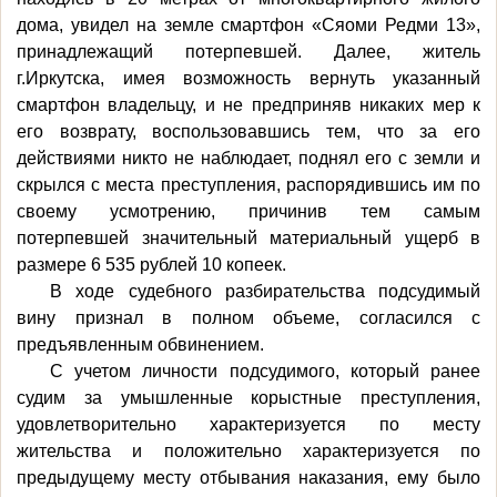
дома, увидел на земле смартфон «Сяоми Редми 13»,
принадлежащий потерпевшей. Далее, житель
г.Иркутска, имея возможность вернуть указанный
смартфон владельцу, и не предприняв никаких мер к
его возврату, воспользовавшись тем, что за его
действиями никто не наблюдает, поднял его с земли и
скрылся с места преступления, распорядившись им по
своему усмотрению, причинив тем самым
потерпевшей значительный материальный ущерб в
размере 6 535 рублей 10 копеек.
В ходе судебного разбирательства подсудимый
вину признал в полном объеме, согласился с
предъявленным обвинением.
С учетом личности подсудимого, который ранее
судим за умышленные корыстные преступления,
удовлетворительно характеризуется по месту
жительства и положительно характеризуется по
предыдущему месту отбывания наказания, ему было