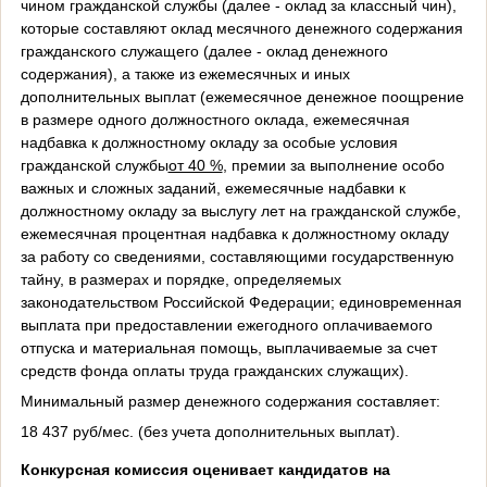
чином гражданской службы (далее - оклад за классный чин),
которые составляют оклад месячного денежного содержания
гражданского служащего (далее - оклад денежного
содержания), а также из ежемесячных и иных
дополнительных выплат (ежемесячное денежное поощрение
в размере одного должностного оклада, ежемесячная
надбавка к должностному окладу за особые условия
гражданской службы
от 40 %
, премии за выполнение особо
важных и сложных заданий, ежемесячные надбавки к
должностному окладу за выслугу лет на гражданской службе,
ежемесячная процентная надбавка к должностному окладу
за работу со сведениями, составляющими государственную
тайну, в размерах и порядке, определяемых
законодательством Российской Федерации; единовременная
выплата при предоставлении ежегодного оплачиваемого
отпуска и материальная помощь, выплачиваемые за счет
средств фонда оплаты труда гражданских служащих).
Минимальный размер денежного содержания составляет:
18 437 руб/мес. (без учета дополнительных выплат).
Конкурсная комиссия оценивает кандидатов на