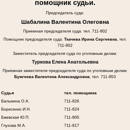
помощник судьи.
Председатель суда:
Шабалина Валентина Олеговна
Приемная председателя суда: тел. 711-802
Помощник председателя суда:
Ткачева Ирина Сергеевна
, тел.
711-802
Заместитель председателя суда по уголовным делам:
Туркова Елена Анатольевна
Приемная заместителя председателя суда
по уголовным делам
:
Бужгеева Валентина Александровна
, тел. 711-853
Судья
тел. помощника
Балыкина О.А.
711-826
Борисенко И.Н.
711-824
Бжевская Ю.П.
711-805
Глухова М.А.
711-817