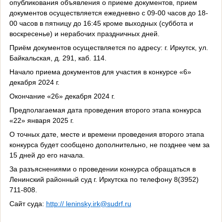
опубликования объявления о приеме документов, прием
документов осуществляется ежедневно с 09-00 часов до 18-
00 часов в пятницу до 16:45 кроме выходных (суббота и
воскресенье) и нерабочих праздничных дней.
Приём документов осуществляется по адресу: г. Иркутск, ул.
Байкальская, д. 291, каб. 114.
Начало приема документов для участия в конкурсе «6»
декабря 2024 г.
Окончание «26» декабря 2024 г.
Предполагаемая дата проведения второго этапа конкурса
«22» января 2025 г.
О точных дате, месте и времени проведения второго этапа
конкурса будет сообщено дополнительно, не позднее чем за
15 дней до его начала.
За разъяснениями о проведении конкурса обращаться в
Ленинский районный суд г. Иркутска по телефону 8(3952)
711-808.
Сайт суда:
http://
leninsky
.
irk
@
sudrf
.
ru