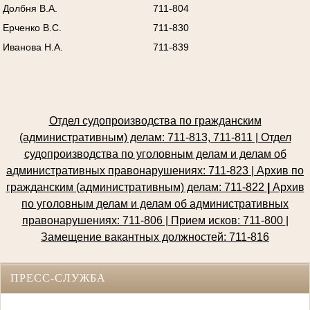
Долбня В.А.
711-804
Ерченко В.С.
711-830
Иванова Н.А.
711-839
Отдел судопроизводства по гражданским
(административным) делам: 711-813, 711-811 | Отдел
судопроизводства по уголовным делам и делам об
административных правонарушениях: 711-823 | Архив по
гражданским (административным) делам: 711-822
|
Архив
по уголовным делам и делам об административных
правонарушениях: 711-806 | Прием исков: 711-800
|
Замещение вакантных должностей: 711-816
ПРЕСС-СЛУЖБА