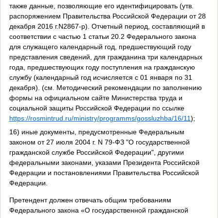
также данные, позволяющие его идентифицировать (утв.
распоряжением Правительства Российской Федерации от 28
декабря 2016 г.N2867-р). Отчетный период, составляющий в
соответствии с частью 1 статьи 20.2 Федерального закона
для служащего календарный год, предшествующий году
представления сведений, для гражданина три календарных
года, предшествующих году поступления на гражданскую
службу (календарный год исчисляется с 01 января по 31
декабря). (
c
м. Методический рекомендации по заполнению
формы на официальном сайте Министерства труда и
социальной защиты Российской Федерации по ссылке
https
://
rosmintrud
.
ru
/
ministry
/
programms
/
gossluzhba
/16/11
);
16) иные документы, предусмотренные Федеральным
законом от 27 июля 2004 г. N 79-ФЗ "О государственной
гражданской службе Российской Федерации", другими
федеральными законами, указами Президента Российской
Федерации и постановлениями Правительства Российской
Федерации.
Претендент должен отвечать общим требованиям
Федерального закона «О государственной гражданской