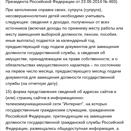
Президента Российской Федерации от 23.06.2014 № 460).
При заполнении справок своих, супруга (супруги),
несовершеннолетних детей необходимо учитывать
следующее: сведения о доходах, полученных от всех
источников (включая доходы по прежнему месту работы или
месту замещения выборной должности, пенсии, пособия,
иные выплаты) подаются за календарный год,
предшествующий году подачи документов для замещения
должности государственной службы, а сведения об
имуществе, принадлежащем на праве собственности, и о
обязательствах имущественного характера – по состоянию
на первое число месяца, предшествующего месяцу подачи
документов для замещения должности государственной
службы (на отчетную дату);
15) форма представления сведений об адресах сайтов и
(или) страниц сайтов в информационно-
телекоммуникационной сети "Интернет", на которых
государственным гражданским служащим, гражданином
Российской Федерации, претендующим на замещение
должности государственной гражданской службы Российской
Федерации, размещались общедоступная информация, а