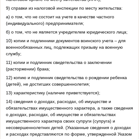
9) справки из налоговой инспекции по месту жительства:
а) о том, что не состоит на учете в качестве частного
(индивидуального) предпринимателя;
б) о том, что не является учредителем юридического лица;
10) копии и подлинники документов воинского учета – для
военнообязанных лиц, подлежащих призыву на военную
службу;
11) копии и подлинник свидетельства о заключении
(расторжении) брака;
12) копию и подлинник свидетельства о рождении ребенка
(детей), не достигших совершеннолетия;
13) характеристику (наличие приветствуется);
14) сведения о доходах, расходах, об имуществе и
обязательствах имущественного характера, а также сведения
о доходах, расходах, об имуществе и обязательствах
имущественного характера своих супруги (супруга) и
несовершеннолетних детей. (Указанные сведения о доходах
и расходах представляются по форме, утвержденной Указом