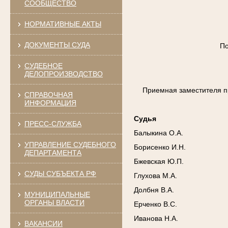
СООБЩЕСТВО
НОРМАТИВНЫЕ АКТЫ
ДОКУМЕНТЫ СУДА
По
СУДЕБНОЕ
ДЕЛОПРОИЗВОДСТВО
Приемная заместителя п
СПРАВОЧНАЯ
ИНФОРМАЦИЯ
Судья
ПРЕСС-СЛУЖБА
Балыкина О.А.
УПРАВЛЕНИЕ СУДЕБНОГО
Борисенко И.Н.
ДЕПАРТАМЕНТА
Бжевская Ю.П.
СУДЫ СУБЪЕКТА РФ
Глухова М.А.
Долбня В.А.
МУНИЦИПАЛЬНЫЕ
ОРГАНЫ ВЛАСТИ
Ерченко В.С.
Иванова Н.А.
ВАКАНСИИ