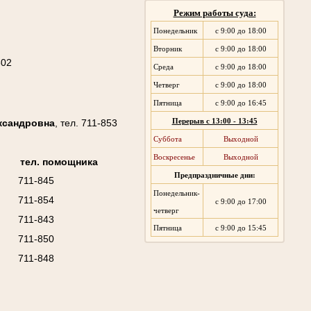
Режим работы суда:
Понедельник
с 9:00 до 18:00
Вторник
с 9:00 до 18:00
802
Среда
с 9:00 до 18:00
Четверг
с 9:00 до 18:00
Пятница
с 9:00 до 16:45
ксандровна
, тел. 711-853
Перерыв с 13:00 - 13:45
Суббота
Выходной
Воскресенье
Выходной
тел. помощника
Предпраздничные дни:
711-845
Понедельник-
711-854
с 9:00 до 17:00
четверг
711-843
Пятница
с 9:00 до 15:45
711-850
711-848