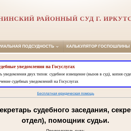
НИНСКИЙ РАЙОННЫЙ СУД Г. ИРКУТ
РИАЛЬНАЯ ПОДСУДНОСТЬ
КАЛЬКУЛЯТОР ГОСПОШЛИНЫ
удебные уведомления на Госуслугах
ь уведомления двух типов: судебное извещение (вызов в суд), копия суде
чение судебных уведомлений на Госуслугах
Бесплатная юридическая помощь
екретарь судебного заседания, секре
отдел), помощник судьи.
Председатель суда: