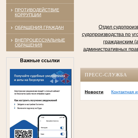
ПРОТИВОДЕЙСТВИЕ
КОРРУПЦИИ
Отдел судопроизв
ОБРАЩЕНИЯ ГРАЖДАН
судопроизводства по уг
ВНЕПРОЦЕССУАЛЬНЫЕ
гражданским (
ОБРАЩЕНИЯ
административных прав
Важные ссылки
ПРЕСС-СЛУЖБА
Новости
Контактная 