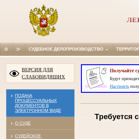
ЛЕ
СУДЕБНОЕ ДЕЛОПРОИЗВОДСТВО
ТЕРРИТО
ВЕРСИЯ ДЛЯ
Получайте с
СЛАБОВИДЯЩИХ
Будут приходит
Настроить
полу
ПОДАЧА
ПРОЦЕССУАЛЬНЫХ
ДОКУМЕНТОВ В
ЭЛЕКТРОННОМ ВИДЕ
Требуется с
О СУДЕ
СУДЕЙСКОЕ