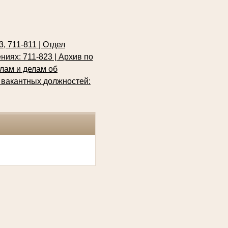
 711-811 | Отдел
иях: 711-823 | Архив по
лам и делам об
 вакантных должностей: