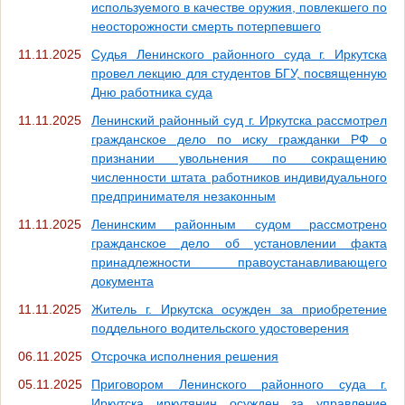
используемого в качестве оружия, повлекшего по
неосторожности смерть потерпевшего
11.11.2025
Судья Ленинского районного суда г. Иркутска
провел лекцию для студентов БГУ, посвященную
Дню работника суда
11.11.2025
Ленинский районный суд г. Иркутска рассмотрел
гражданское дело по иску гражданки РФ о
признании увольнения по сокращению
численности штата работников индивидуального
предпринимателя незаконным
11.11.2025
Ленинским районным судом рассмотрено
гражданское дело об установлении факта
принадлежности правоустанавливающего
документа
11.11.2025
Житель г. Иркутска осужден за приобретение
поддельного водительского удостоверения
06.11.2025
Отсрочка исполнения решения
05.11.2025
Приговором Ленинского районного суда г.
Иркутска иркутянин осужден за управление