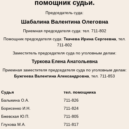
помощник судьи.
Председатель суда:
Шабалина Валентина Олеговна
Приемная председателя суда: тел. 711-802
Помощник председателя суда:
Ткачева Ирина Сергеевна
, тел.
711-802
Заместитель председателя суда по уголовным делам:
Туркова Елена Анатольевна
Приемная заместителя председателя суда
по уголовным делам
:
Бужгеева Валентина Александровна
, тел. 711-853
Судья
тел. помощника
Балыкина О.А.
711-826
Борисенко И.Н.
711-824
Бжевская Ю.П.
711-805
Глухова М.А.
711-817