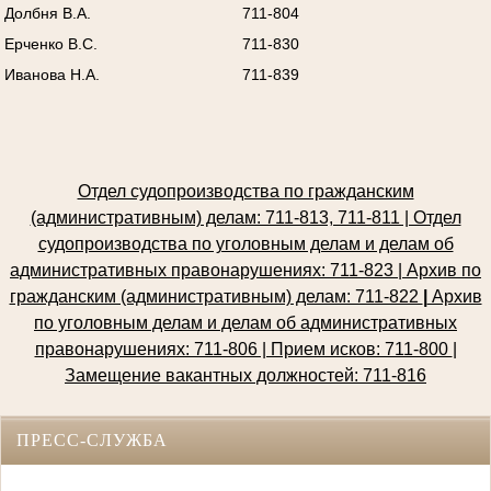
Долбня В.А.
711-804
Ерченко В.С.
711-830
Иванова Н.А.
711-839
Отдел судопроизводства по гражданским
(административным) делам: 711-813, 711-811 | Отдел
судопроизводства по уголовным делам и делам об
административных правонарушениях: 711-823 | Архив по
гражданским (административным) делам: 711-822
|
Архив
по уголовным делам и делам об административных
правонарушениях: 711-806 | Прием исков: 711-800
|
Замещение вакантных должностей: 711-816
ПРЕСС-СЛУЖБА