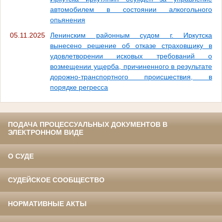
автомобилем в состоянии алкогольного
опьянения
05.11.2025
Ленинским районным судом г. Иркутска
вынесено решение об отказе страховщику в
удовлетворении исковых требований о
возмещении ущерба, причиненного в результате
дорожно-транспортного происшествия, в
порядке регресса
ПОДАЧА ПРОЦЕССУАЛЬНЫХ ДОКУМЕНТОВ В
ЭЛЕКТРОННОМ ВИДЕ
О СУДЕ
СУДЕЙСКОЕ СООБЩЕСТВО
НОРМАТИВНЫЕ АКТЫ