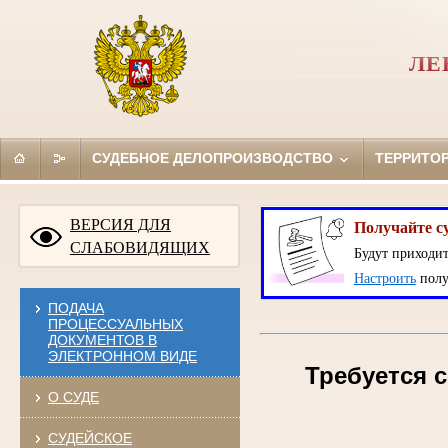
ЛЕ
СУДЕБНОЕ ДЕЛОПРОИЗВОДСТВО
ТЕРРИТО
ВЕРСИЯ ДЛЯ
Получайте с
СЛАБОВИДЯЩИХ
Будут приходит
Настроить
полу
ПОДАЧА
ПРОЦЕССУАЛЬНЫХ
ДОКУМЕНТОВ В
ЭЛЕКТРОННОМ ВИДЕ
Требуется с
О СУДЕ
СУДЕЙСКОЕ