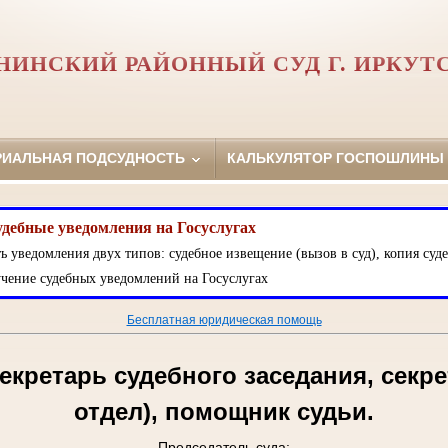
НИНСКИЙ РАЙОННЫЙ СУД Г. ИРКУТ
РИАЛЬНАЯ ПОДСУДНОСТЬ
КАЛЬКУЛЯТОР ГОСПОШЛИНЫ
удебные уведомления на Госуслугах
ь уведомления двух типов: судебное извещение (вызов в суд), копия суде
чение судебных уведомлений на Госуслугах
Бесплатная юридическая помощь
екретарь судебного заседания, секре
отдел), помощник судьи.
Председатель суда: