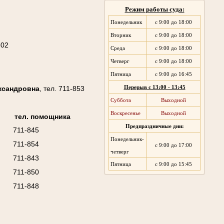
Режим работы суда:
Понедельник
с 9:00 до 18:00
Вторник
с 9:00 до 18:00
802
Среда
с 9:00 до 18:00
Четверг
с 9:00 до 18:00
Пятница
с 9:00 до 16:45
ксандровна
, тел. 711-853
Перерыв с 13:00 - 13:45
Суббота
Выходной
Воскресенье
Выходной
тел. помощника
Предпраздничные дни:
711-845
Понедельник-
711-854
с 9:00 до 17:00
четверг
711-843
Пятница
с 9:00 до 15:45
711-850
711-848