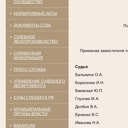
СООБЩЕСТВО
НОРМАТИВНЫЕ АКТЫ
ДОКУМЕНТЫ СУДА
По
СУДЕБНОЕ
ДЕЛОПРОИЗВОДСТВО
Приемная заместителя п
СПРАВОЧНАЯ
ИНФОРМАЦИЯ
Судья
ПРЕСС-СЛУЖБА
Балыкина О.А.
УПРАВЛЕНИЕ СУДЕБНОГО
Борисенко И.Н.
ДЕПАРТАМЕНТА
Бжевская Ю.П.
СУДЫ СУБЪЕКТА РФ
Глухова М.А.
Долбня В.А.
МУНИЦИПАЛЬНЫЕ
ОРГАНЫ ВЛАСТИ
Ерченко В.С.
Иванова Н.А.
ВАКАНСИИ