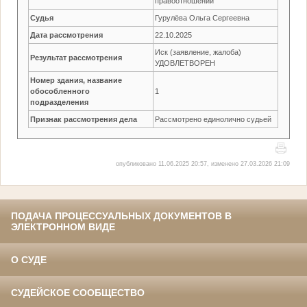
правоотношений
Судья
Гурулёва Ольга Сергеевна
Дата рассмотрения
22.10.2025
Иск (заявление, жалоба)
Результат рассмотрения
УДОВЛЕТВОРЕН
Номер здания, название
обособленного
1
подразделения
Признак рассмотрения дела
Рассмотрено единолично судьей
опубликовано 11.06.2025 20:57, изменено 27.03.2026 21:09
ПОДАЧА ПРОЦЕССУАЛЬНЫХ ДОКУМЕНТОВ В
ЭЛЕКТРОННОМ ВИДЕ
О СУДЕ
СУДЕЙСКОЕ СООБЩЕСТВО