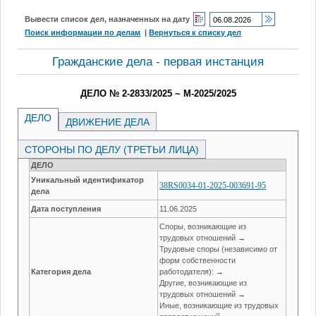
Вывести список дел, назначенных на дату
Поиск информации по делам
|
Вернуться к списку дел
Гражданские дела - первая инстанция
ДЕЛО № 2-2833/2025 ~ М-2025/2025
ДЕЛО
ДВИЖЕНИЕ ДЕЛА
СТОРОНЫ ПО ДЕЛУ (ТРЕТЬИ ЛИЦА)
ДЕЛО
Уникальный идентификатор
38RS0034-01-2025-003691-95
дела
Дата поступления
11.06.2025
Споры, возникающие из
трудовых отношений →
Трудовые споры (независимо от
форм собственности
Категория дела
работодателя): →
Другие, возникающие из
трудовых отношений →
Иные, возникающие из трудовых