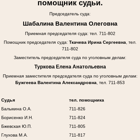
помощник судьи.
Председатель суда:
Шабалина Валентина Олеговна
Приемная председателя суда: тел. 711-802
Помощник председателя суда:
Ткачева Ирина Сергеевна
, тел.
711-802
Заместитель председателя суда по уголовным делам:
Туркова Елена Анатольевна
Приемная заместителя председателя суда
по уголовным делам
:
Бужгеева Валентина Александровна
, тел. 711-853
Судья
тел. помощника
Балыкина О.А.
711-826
Борисенко И.Н.
711-824
Бжевская Ю.П.
711-805
Глухова М.А.
711-817