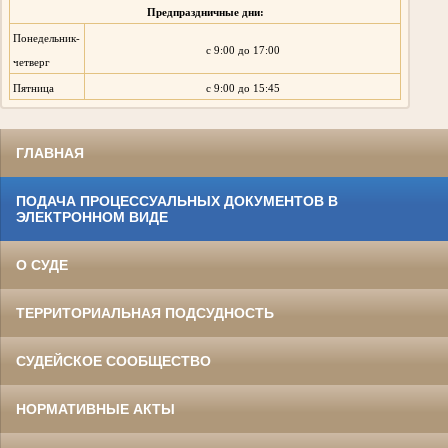
Предпраздничные дни:
Понедельник-
с 9:00 до 17:00
четверг
Пятница
с 9:00 до 15:45
ГЛАВНАЯ
ПОДАЧА ПРОЦЕССУАЛЬНЫХ ДОКУМЕНТОВ В
ЭЛЕКТРОННОМ ВИДЕ
О СУДЕ
ТЕРРИТОРИАЛЬНАЯ ПОДСУДНОСТЬ
СУДЕЙСКОЕ СООБЩЕСТВО
НОРМАТИВНЫЕ АКТЫ