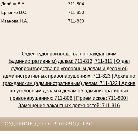
Долбня В.А.
711-804
Ерченко В.С.
711-830
Иванова Н.А.
711-839
Отдел судопроизводства по гражданским
(административным) делам: 711-813, 711-811 | Отдел
судопроизводства по уголовным делам и делам об
административных правонарушениях: 711-823 | Архив по
гражданским (административным) делам: 711-822
|
Архив
по уголовным делам и делам об административных
правонарушениях: 711-806 | Прием исков: 711-800
|
Замещение вакантных должностей: 711-816
СУДЕБНОЕ ДЕЛОПРОИЗВОДСТВО