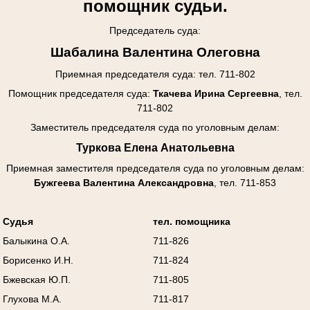
помощник судьи.
Председатель суда:
Шабалина Валентина Олеговна
Приемная председателя суда: тел. 711-802
Помощник председателя суда:
Ткачева Ирина Сергеевна
, тел.
711-802
Заместитель председателя суда по уголовным делам:
Туркова Елена Анатольевна
Приемная заместителя председателя суда
по уголовным делам
:
Бужгеева Валентина Александровна
, тел. 711-853
Судья
тел. помощника
Балыкина О.А.
711-826
Борисенко И.Н.
711-824
Бжевская Ю.П.
711-805
Глухова М.А.
711-817