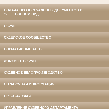
ПОДАЧА ПРОЦЕССУАЛЬНЫХ ДОКУМЕНТОВ В
ЭЛЕКТРОННОМ ВИДЕ
О СУДЕ
СУДЕЙСКОЕ СООБЩЕСТВО
НОРМАТИВНЫЕ АКТЫ
ДОКУМЕНТЫ СУДА
СУДЕБНОЕ ДЕЛОПРОИЗВОДСТВО
СПРАВОЧНАЯ ИНФОРМАЦИЯ
ПРЕСС-СЛУЖБА
УПРАВЛЕНИЕ СУДЕБНОГО ДЕПАРТАМЕНТА