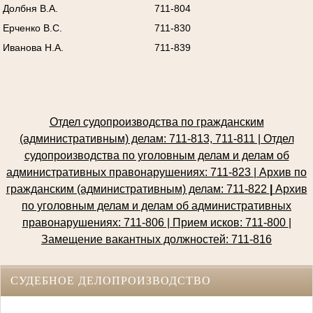
Долбня В.А.
711-804
Ерченко В.С.
711-830
Иванова Н.А.
711-839
Отдел судопроизводства по гражданским
(административным) делам: 711-813, 711-811 | Отдел
судопроизводства по уголовным делам и делам об
административных правонарушениях: 711-823 | Архив по
гражданским (административным) делам: 711-822
|
Архив
по уголовным делам и делам об административных
правонарушениях: 711-806 | Прием исков: 711-800
|
Замещение вакантных должностей: 711-816
СУДЕБНОЕ ДЕЛОПРОИЗВОДСТВО