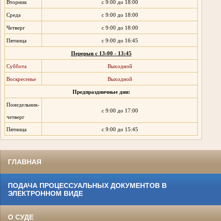
Вторник
с 9:00 до 18:00
Среда
с 9:00 до 18:00
Четверг
с 9:00 до 18:00
Пятница
с 9:00 до 16:45
Перерыв с 13:00 - 13:45
Суббота
Выходной
Воскресенье
Выходной
Предпраздничные дни:
Понедельник-
с 9:00 до 17:00
четверг
Пятница
с 9:00 до 15:45
ГЛАВНАЯ
ПОДАЧА ПРОЦЕССУАЛЬНЫХ ДОКУМЕНТОВ В
ЭЛЕКТРОННОМ ВИДЕ
О СУДЕ