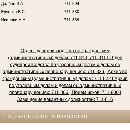
Долбня В.А.
711-804
Ерченко В.С.
711-830
Иванова Н.А.
711-839
Отдел судопроизводства по гражданским
(административным) делам: 711-813, 711-811 | Отдел
судопроизводства по уголовным делам и делам об
административных правонарушениях: 711-823 | Архив по
гражданским (административным) делам: 711-822
|
Архив
по уголовным делам и делам об административных
правонарушениях: 711-806 | Прием исков: 711-800
|
Замещение вакантных должностей: 711-816
СУДЕБНОЕ ДЕЛОПРОИЗВОДСТВО