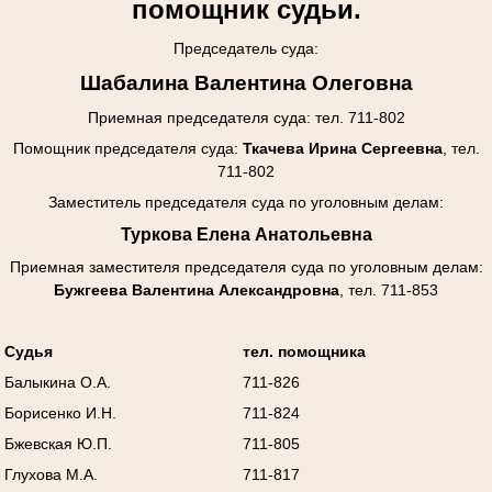
помощник судьи.
Председатель суда:
Шабалина Валентина Олеговна
Приемная председателя суда: тел. 711-802
Помощник председателя суда:
Ткачева Ирина Сергеевна
, тел.
711-802
Заместитель председателя суда по уголовным делам:
Туркова Елена Анатольевна
Приемная заместителя председателя суда
по уголовным делам
:
Бужгеева Валентина Александровна
, тел. 711-853
Судья
тел. помощника
Балыкина О.А.
711-826
Борисенко И.Н.
711-824
Бжевская Ю.П.
711-805
Глухова М.А.
711-817