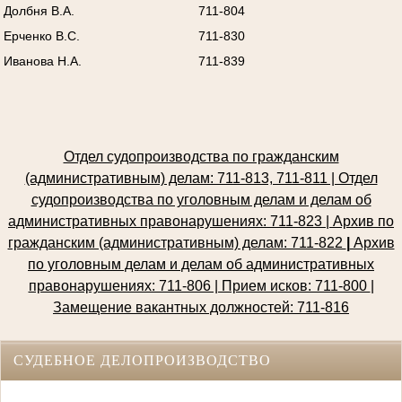
Долбня В.А.
711-804
Ерченко В.С.
711-830
Иванова Н.А.
711-839
Отдел судопроизводства по гражданским
(административным) делам: 711-813, 711-811 | Отдел
судопроизводства по уголовным делам и делам об
административных правонарушениях: 711-823 | Архив по
гражданским (административным) делам: 711-822
|
Архив
по уголовным делам и делам об административных
правонарушениях: 711-806 | Прием исков: 711-800
|
Замещение вакантных должностей: 711-816
СУДЕБНОЕ ДЕЛОПРОИЗВОДСТВО