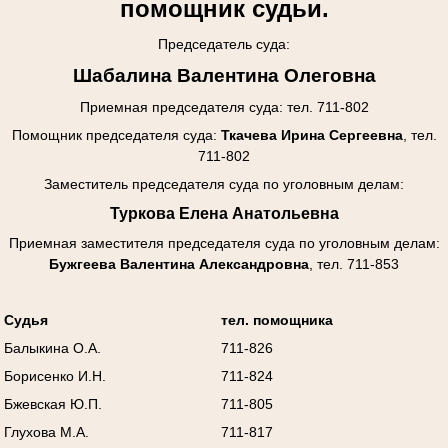
помощник судьи.
Председатель суда:
Шабалина Валентина Олеговна
Приемная председателя суда: тел. 711-802
Помощник председателя суда:
Ткачева Ирина Сергеевна
, тел.
711-802
Заместитель председателя суда по уголовным делам:
Туркова Елена Анатольевна
Приемная заместителя председателя суда
по уголовным делам
:
Бужгеева Валентина Александровна
, тел. 711-853
Судья
тел. помощника
Балыкина О.А.
711-826
Борисенко И.Н.
711-824
Бжевская Ю.П.
711-805
Глухова М.А.
711-817