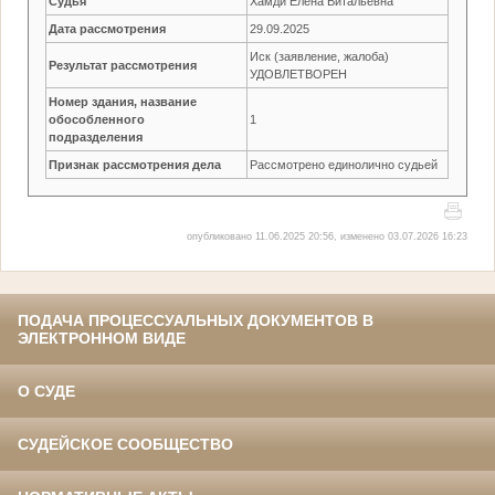
Судья
Хамди Елена Витальевна
Дата рассмотрения
29.09.2025
Иск (заявление, жалоба)
Результат рассмотрения
УДОВЛЕТВОРЕН
Номер здания, название
обособленного
1
подразделения
Признак рассмотрения дела
Рассмотрено единолично судьей
опубликовано 11.06.2025 20:56, изменено 03.07.2026 16:23
ПОДАЧА ПРОЦЕССУАЛЬНЫХ ДОКУМЕНТОВ В
ЭЛЕКТРОННОМ ВИДЕ
О СУДЕ
СУДЕЙСКОЕ СООБЩЕСТВО