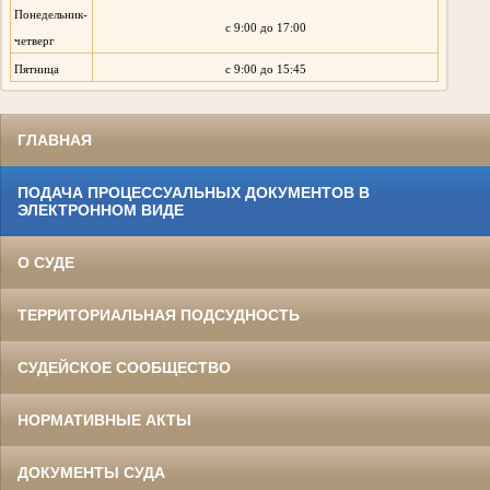
Понедельник-
с 9:00 до 17:00
четверг
Пятница
с 9:00 до 15:45
ГЛАВНАЯ
ПОДАЧА ПРОЦЕССУАЛЬНЫХ ДОКУМЕНТОВ В
ЭЛЕКТРОННОМ ВИДЕ
О СУДЕ
ТЕРРИТОРИАЛЬНАЯ ПОДСУДНОСТЬ
СУДЕЙСКОЕ СООБЩЕСТВО
НОРМАТИВНЫЕ АКТЫ
ДОКУМЕНТЫ СУДА