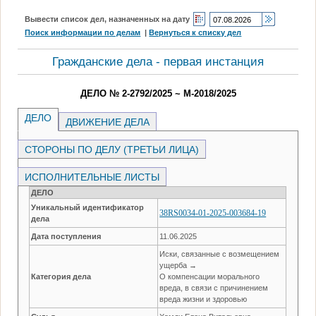
Вывести список дел, назначенных на дату
Поиск информации по делам
|
Вернуться к списку дел
Гражданские дела - первая инстанция
ДЕЛО № 2-2792/2025 ~ М-2018/2025
ДЕЛО
ДВИЖЕНИЕ ДЕЛА
СТОРОНЫ ПО ДЕЛУ (ТРЕТЬИ ЛИЦА)
ИСПОЛНИТЕЛЬНЫЕ ЛИСТЫ
ДЕЛО
Уникальный идентификатор
38RS0034-01-2025-003684-19
дела
Дата поступления
11.06.2025
Иски, связанные с возмещением
ущерба →
Категория дела
О компенсации морального
вреда, в связи с причинением
вреда жизни и здоровью