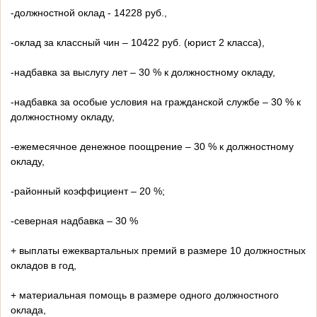
-должностной оклад - 14228 руб.,
-оклад за классный чин – 10422 руб. (юрист 2 класса),
-надбавка за выслугу лет – 30 % к должностному окладу,
-надбавка за особые условия на гражданской службе – 30 % к
должностному окладу,
-ежемесячное денежное поощрение – 30 % к должностному
окладу,
-районный коэффициент – 20 %;
-северная надбавка – 30 %
+ выплаты ежеквартальных премий в размере 10 должностных
окладов в год,
+ материальная помощь в размере одного должностного
оклада,