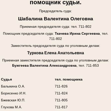
помощник судьи.
Председатель суда:
Шабалина Валентина Олеговна
Приемная председателя суда: тел. 711-802
Помощник председателя суда:
Ткачева Ирина Сергеевна
, тел.
711-802
Заместитель председателя суда по уголовным делам:
Туркова Елена Анатольевна
Приемная заместителя председателя суда
по уголовным делам
:
Бужгеева Валентина Александровна
, тел. 711-853
Судья
тел. помощника
Балыкина О.А.
711-826
Борисенко И.Н.
711-824
Бжевская Ю.П.
711-805
Глухова М.А.
711-817