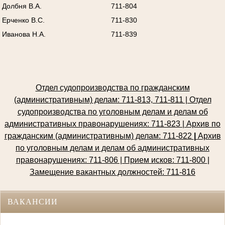
Долбня В.А.
711-804
Ерченко В.С.
711-830
Иванова Н.А.
711-839
Отдел судопроизводства по гражданским
(административным) делам: 711-813, 711-811 | Отдел
судопроизводства по уголовным делам и делам об
административных правонарушениях: 711-823 | Архив по
гражданским (административным) делам: 711-822
|
Архив
по уголовным делам и делам об административных
правонарушениях: 711-806 | Прием исков: 711-800
|
Замещение вакантных должностей: 711-816
ВАКАНСИИ