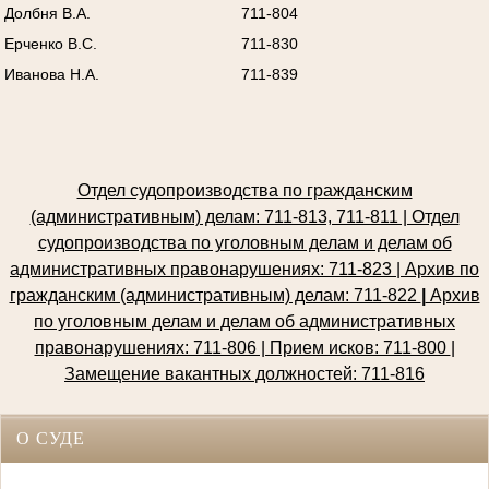
Долбня В.А.
711-804
Ерченко В.С.
711-830
Иванова Н.А.
711-839
Отдел судопроизводства по гражданским
(административным) делам: 711-813, 711-811 | Отдел
судопроизводства по уголовным делам и делам об
административных правонарушениях: 711-823 | Архив по
гражданским (административным) делам: 711-822
|
Архив
по уголовным делам и делам об административных
правонарушениях: 711-806 | Прием исков: 711-800
|
Замещение вакантных должностей: 711-816
О СУДЕ