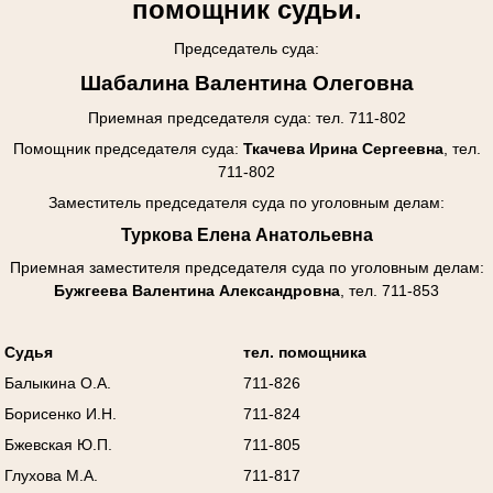
помощник судьи.
Председатель суда:
Шабалина Валентина Олеговна
Приемная председателя суда: тел. 711-802
Помощник председателя суда:
Ткачева Ирина Сергеевна
, тел.
711-802
Заместитель председателя суда по уголовным делам:
Туркова Елена Анатольевна
Приемная заместителя председателя суда
по уголовным делам
:
Бужгеева Валентина Александровна
, тел. 711-853
Судья
тел. помощника
Балыкина О.А.
711-826
Борисенко И.Н.
711-824
Бжевская Ю.П.
711-805
Глухова М.А.
711-817